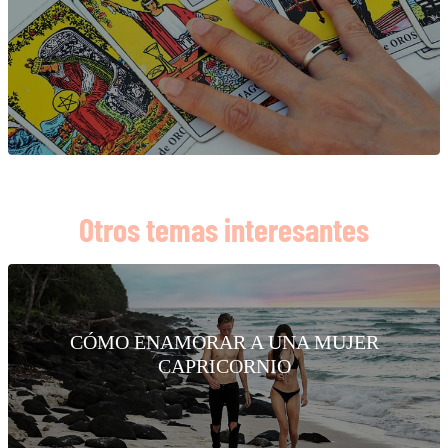
Otros temas interesantes
CÓMO ENAMORAR A UNA MUJER
CAPRICORNIO