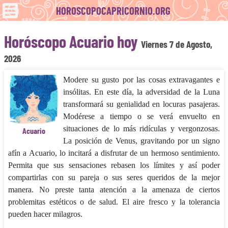
HOROSCOPOCAPRICORNIO.ORG
Horóscopo Acuario hoy
Viernes 7 de Agosto,
2026
Modere su gusto por las cosas extravagantes e
insólitas. En este día, la adversidad de la Luna
transformará su genialidad en locuras pasajeras.
Modérese a tiempo o se verá envuelto en
situaciones de lo más ridículas y vergonzosas.
Acuario
La posición de Venus, gravitando por un signo
afín a Acuario, lo incitará a disfrutar de un hermoso sentimiento.
Permita que sus sensaciones rebasen los límites y así poder
compartirlas con su pareja o sus seres queridos de la mejor
manera. No preste tanta atención a la amenaza de ciertos
problemitas estéticos o de salud. El aire fresco y la tolerancia
pueden hacer milagros.