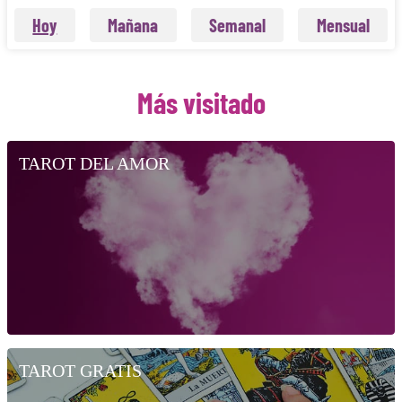
Hoy
Mañana
Semanal
Mensual
Más visitado
TAROT DEL AMOR
TAROT GRATIS