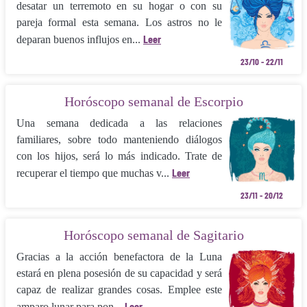
desatar un terremoto en su hogar o con su
pareja formal esta semana. Los astros no le
Leer
deparan buenos influjos en...
23/10 - 22/11
Horóscopo semanal de Escorpio
Una semana dedicada a las relaciones
familiares, sobre todo manteniendo diálogos
con los hijos, será lo más indicado. Trate de
Leer
recuperar el tiempo que muchas v...
23/11 - 20/12
Horóscopo semanal de Sagitario
Gracias a la acción benefactora de la Luna
estará en plena posesión de su capaci­dad y será
capaz de realizar grandes cosas. Emplee este
Leer
amparo lunar para pon...