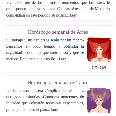
vivir. Disfrute de los hermosos momentos que los astros le
predisponen para esta semana. Gracias al respaldo de Mercurio
Leer
consoli­dará en este período su posici...
Horóscopo semanal de Aries
Su trabajo y sus esfuerzos serán por fin recom­
pensamos en poco tiempo y obtendrá la
seguridad económica que tanto ansía y que se
Leer
merece. Recuerde que esto lle...
21/4 - 20/5
Horóscopo semanal de Tauro
La Luna taurina será cómplice de rela­ciones
tiernas y profundas. Conocerá mo­mentos de
felicidad que colmarán todas sus expectativas,
Leer
principalmente en el plan...