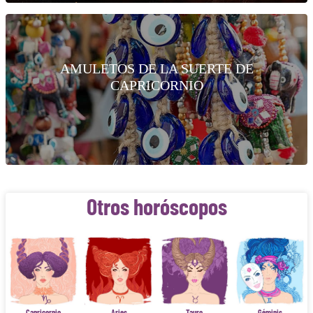
AMULETOS DE LA SUERTE DE
CAPRICORNIO
Otros horóscopos
Capricornio
Aries
Tauro
Géminis