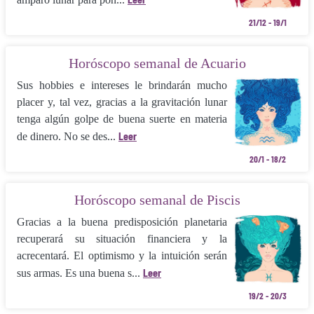
21/12 - 19/1
Horóscopo semanal de Acuario
Sus hobbies e intereses le brindarán mu­cho
placer y, tal vez, gracias a la gravitación lunar
tenga algún golpe de buena suerte en materia
Leer
de dinero. No se des...
20/1 - 18/2
Horóscopo semanal de Piscis
Gracias a la buena predisposición plane­taria
recuperará su situación financiera y la
acrecentará. El optimismo y la intuición se­rán
Leer
sus armas. Es una buena s...
19/2 - 20/3