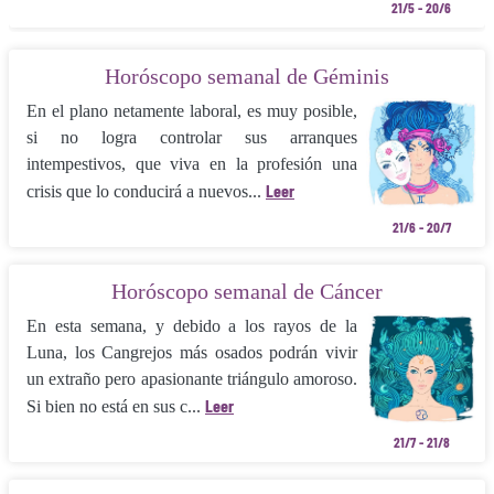
21/5 - 20/6
Horóscopo semanal de Géminis
En el plano netamente laboral, es muy posible,
si no logra controlar sus arranques
intempestivos, que viva en la profesión una
Leer
crisis que lo conducirá a nue­vos...
21/6 - 20/7
Horóscopo semanal de Cáncer
En esta semana, y debido a los rayos de la
Luna, los Can­grejos más osados podrán vivir
un extraño pero apasionante triángulo amoroso.
Leer
Si bien no está en sus c...
21/7 - 21/8