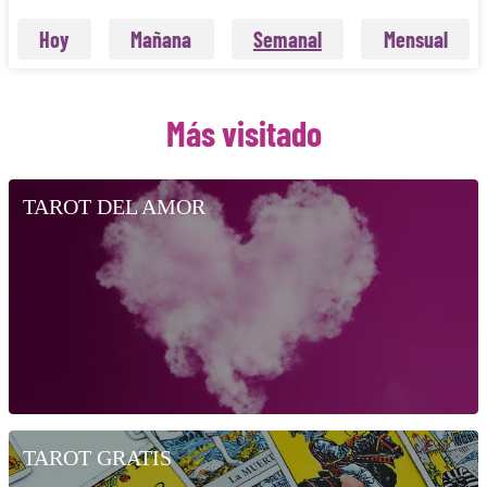
Hoy
Mañana
Semanal
Mensual
Más visitado
TAROT DEL AMOR
TAROT GRATIS