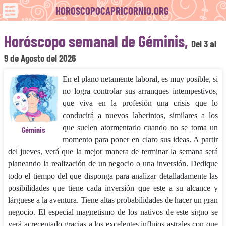
HOROSCOPOCAPRICORNIO.ORG
Horóscopo semanal de Géminis,
Del 3 al
9 de Agosto del 2026
En el plano netamente laboral, es muy posible, si
no logra controlar sus arranques intempestivos,
que viva en la profesión una crisis que lo
conducirá a nue­vos laberintos, similares a los
que suelen atormentarlo cuando no se toma un
Géminis
momento para poner en claro sus ideas. A partir
del jueves, verá que la mejor manera de terminar la semana será
planeando la realización de un negocio o una inversión. Dedique
todo el tiempo del que disponga para analizar detalladamente las
posibilidades que tiene cada inversión que este a su alcance y
lárguese a la aventura. Tiene altas probabilidades de hacer un gran
negocio. El especial magnetismo de los nativos de este signo se
verá acrecentado gracias a los excelentes influjos astrales con que